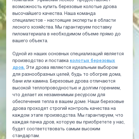
Компания "Уфимский лесхоз" предоставляет
возможность купить березовые колотые дрова
высочайшего качества. Наша команда
специалистов - настоящие эксперты в области
лесного хозяйства. Мы гарантируем поставку
пиломатериала в необходимом объеме прямо до
вашего объекта.
Одной из наших основных специализаций является
производство и поставка
колотых березовых
дров.
Эти дрова являются идеальным выбором
для разнообразных целей, будь то обогрев дома,
бани или камина. Березовые дрова отличаются
высокой теплопроводностью и долгим горением,
что делает их незаменимым ресурсом для
обеспечения тепла в вашем доме. Наши березовые
дрова проходят строгий контроль качества на
каждом этапе производства. Мы гарантируем, что
каждая пачка дров, которую вы приобретете у нас,
будет соответствовать самым высоким
стандартам.