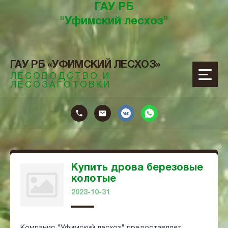
ГАУ РБ
"Уфимский лесхоз"
ГАУ РБ «УФИМСКИЙ ЛЕСХОЗ»
ЛЕСОВОДСТВО И
ЛЕСОЗАГОТОВКИ
ОТОВКИ
Купить дрова березовые
колотые
2023-10-31