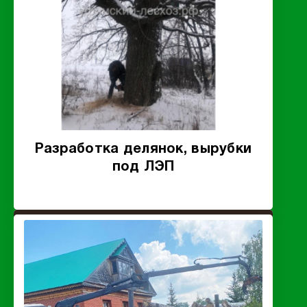
Разработка делянок, вырубки
под ЛЭП