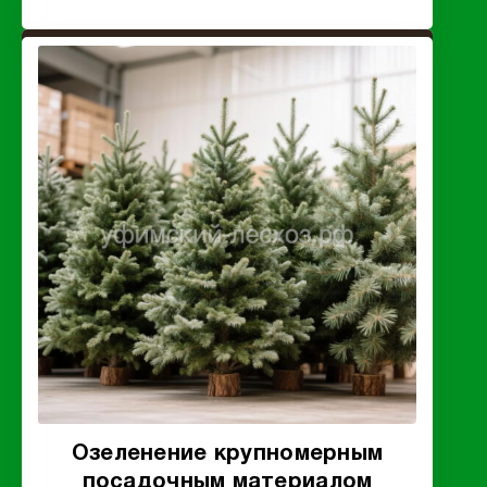
Озеленение крупномерным
посадочным материалом