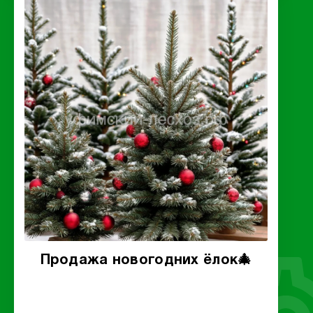
Продажа новогодних ёлок🎄