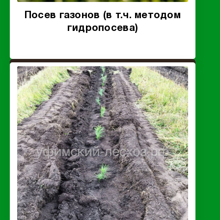
Посев газонов (в т.ч. методом
гидропосева)