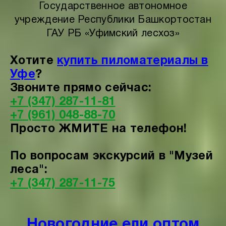
Государственное автономное
учреждение Республики Башкортостан
ГАУ РБ «Уфимский лесхоз»
Хотите
купить пиломатериалы в
Уфе
?
Звоните прямо сейчас:
+7 (347) 287-11-81
+7 (961) 048-88-70
Просто ЖМИТЕ на телефон!
По вопросам экскурсий в "Музей
леса":
+7 (347) 287-11-75
Новогодние ели оптом