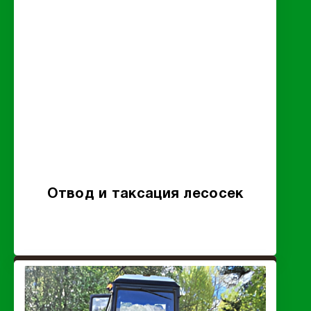
Отвод и таксация лесосек