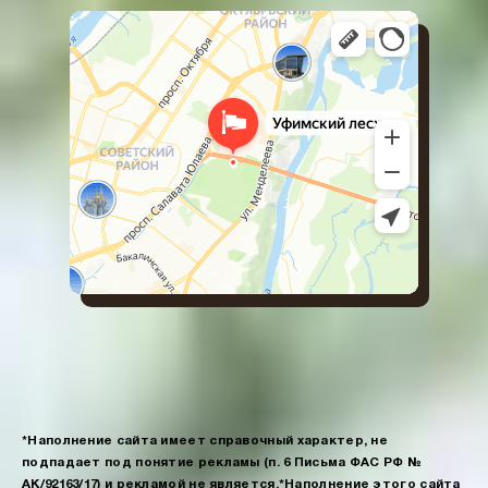
*Наполнение сайта имеет справочный характер, не
подпадает под понятие рекламы (п. 6 Письма ФАС РФ №
АК/92163/17) и рекламой не является.
*Наполнение этого сайта